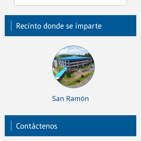
Recinto donde se imparte
San Ramón
Contáctenos