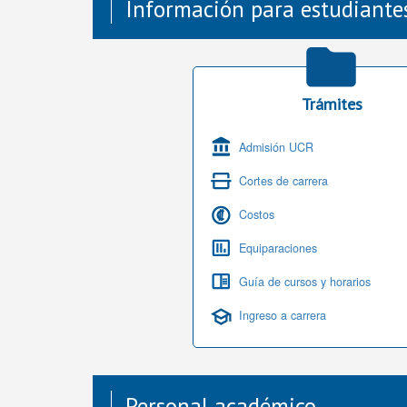
Información para estudiante
Trámites
Admisión UCR
Cortes de carrera
Costos
Equiparaciones
Guía de cursos y horarios
Ingreso a carrera
Personal académico