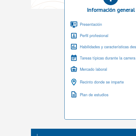
Información general
Presentación
Perfil profesional
Habilidades y características de
Tareas típicas durante la carrera
Mercado laboral
Recinto donde se imparte
Plan de estudios