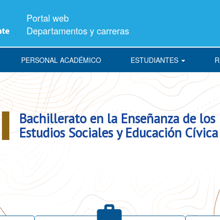
Portal web
Departamentos y carreras
PERSONAL ACADÉMICO
ESTUDIANTES
R
Bachillerato en la Enseñanza de los
Estudios Sociales y Educación Cívica