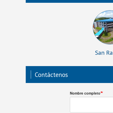
San R
Contáctenos
Nombre completo