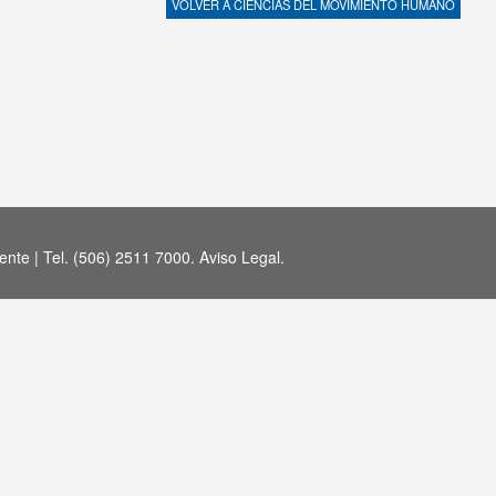
VOLVER A
CIENCIAS DEL MOVIMIENTO HUMANO
nte | Tel. (506) 2511 7000.
Aviso Legal
.