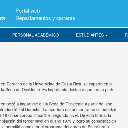
Portal web
Departamentos y carreras
PERSONAL ACADÉMICO
ESTUDIANTES
R
a en Derecho de la Universidad de Costa Rica, se imparte en la
 la Sede de Occidente. Es importante destacar que forma parte
, empezó a impartirse en la Sede de Occidente a partir del año
troducción al Derecho. La apertura del primer tramo se autorizó
1978, se aprobó impartir el segundo nivel. De esta forma, la
pliación del tercer nivel en el año 1979 y logró su consolidación
e le permitió completar el programa del grado de Bachillerato.