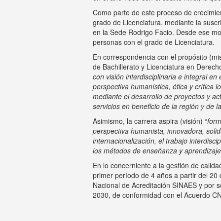
Como parte de este proceso de crecimient
grado de Licenciatura, mediante la susc
en la Sede Rodrigo Facio. Desde ese mo
personas con el grado de Licenciatura.
En correspondencia con el propósito (mis
de Bachillerato y Licenciatura en Derech
con visión interdisciplinaria e integral e
perspectiva humanística, ética y crítica l
mediante el desarrollo de proyectos y act
servicios en beneficio de la región y de 
Asimismo, la carrera aspira (visión) “
form
perspectiva humanista, innovadora, solidar
internacionalización, el trabajo interdisc
los métodos de enseñanza y aprendizaje,
En lo concerniente a la gestión de calida
primer período de 4 años a partir del 2
Nacional de Acreditación SINAES y por s
2030, de conformidad con el Acuerdo CNA