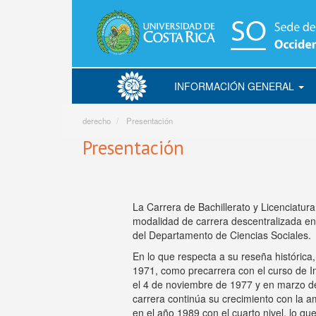
Pasar
al
contenido
principal
INFORMACIÓN GENERAL
Derecho
derecho
Presentación
Presentación
La Carrera de Bachillerato y Licenciatur
modalidad de carrera descentralizada en
del Departamento de Ciencias Sociales.
En lo que respecta a su reseña histórica
1971, como precarrera con el curso de In
el 4 de noviembre de 1977 y en marzo de 
carrera continúa su crecimiento con la am
en el año 1989 con el cuarto nivel, lo qu