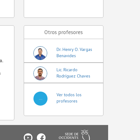
Otros profesores
Dr. Henry O. Vargas
Benavides
a.
Lic. Ricardo
s
Rodríguez Chaves
Ver todos los
...
profesores