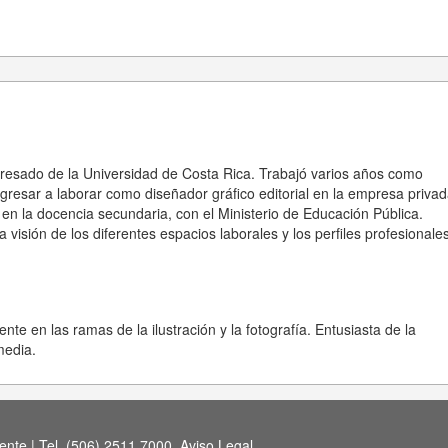
egresado de la Universidad de Costa Rica. Trabajó varios años como
resar a laborar como diseñador gráfico editorial en la empresa privad
en la docencia secundaria, con el Ministerio de Educación Pública.
visión de los diferentes espacios laborales y los perfiles profesionale
ente en las ramas de la ilustración y la fotografía. Entusiasta de la
media.
nte | Tel. (506) 2511 7000.
Aviso Legal
.