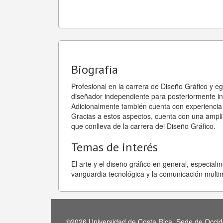
Biografía
Profesional en la carrera de Diseño Gráfico y 
diseñador independiente para posteriormente ing
Adicionalmente también cuenta con experiencia 
Gracias a estos aspectos, cuenta con una amplia 
que conlleva de la carrera del Diseño Gráfico.
Temas de interés
El arte y el diseño gráfico en general, especialm
vanguardia tecnológica y la comunicación multi
©2026 Universidad de Costa Rica, Sede de Occide