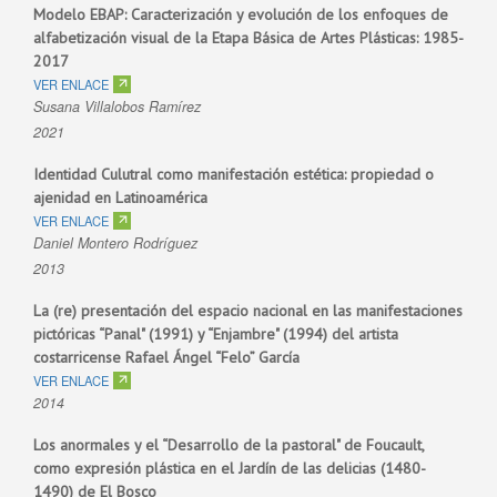
Modelo EBAP: Caracterización y evolución de los enfoques de
alfabetización visual de la Etapa Básica de Artes Plásticas: 1985-
2017
VER ENLACE
Susana Villalobos Ramírez
2021
Identidad Culutral como manifestación estética: propiedad o
ajenidad en Latinoamérica
VER ENLACE
Daniel Montero Rodríguez
2013
La (re) presentación del espacio nacional en las manifestaciones
pictóricas “Panal" (1991) y “Enjambre" (1994) del artista
costarricense Rafael Ángel “Felo” García
VER ENLACE
2014
Los anormales y el “Desarrollo de la pastoral" de Foucault,
como expresión plástica en el Jardín de las delicias (1480-
1490) de El Bosco