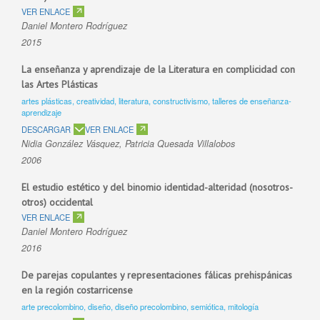
VER ENLACE
Daniel Montero Rodríguez
2015
La enseñanza y aprendizaje de la Literatura en complicidad con
las Artes Plásticas
artes plásticas, creatividad, literatura, constructivismo, talleres de enseñanza-
aprendizaje
DESCARGAR
VER ENLACE
Nidia González Vásquez, Patricia Quesada Villalobos
2006
El estudio estético y del binomio identidad-alteridad (nosotros-
otros) occidental
VER ENLACE
Daniel Montero Rodríguez
2016
De parejas copulantes y representaciones fálicas prehispánicas
en la región costarricense
arte precolombino, diseño, diseño precolombino, semiótica, mitología