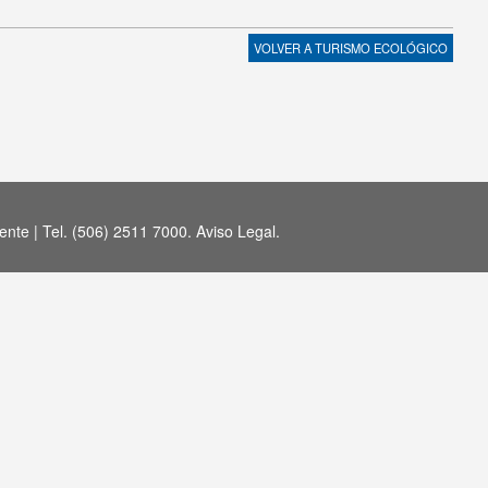
VOLVER A
TURISMO ECOLÓGICO
nte | Tel. (506) 2511 7000.
Aviso Legal
.