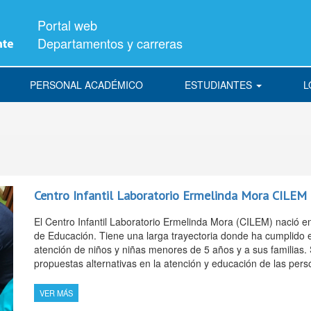
Portal web
Departamentos y carreras
PERSONAL ACADÉMICO
ESTUDIANTES
L
Centro Infantil Laboratorio Ermelinda Mora CILEM
El Centro Infantil Laboratorio Ermelinda Mora (CILEM) nació 
de Educación. Tiene una larga trayectoria donde ha cumplido el 
atención de niños y niñas menores de 5 años y a sus familias. S
propuestas alternativas en la atención y educación de las per
VER MÁS