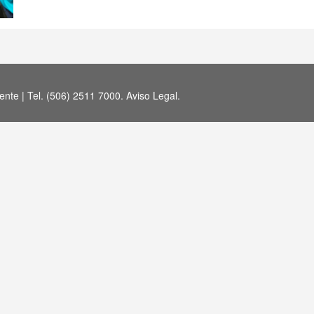
nte | Tel. (506) 2511 7000.
Aviso Legal
.