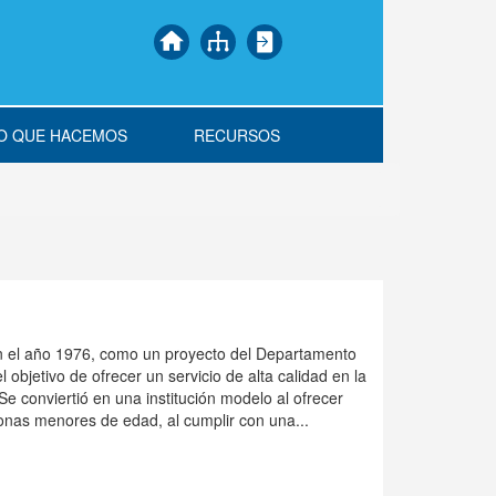
O QUE HACEMOS
RECURSOS
en el año 1976, como un proyecto del Departamento
objetivo de ofrecer un servicio de alta calidad en la
e conviertió en una institución modelo al ofrecer
sonas menores de edad, al cumplir con una...