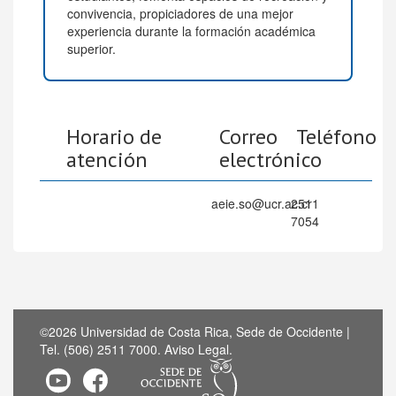
convivencia, propiciadores de una mejor
experiencia durante la formación académica
superior.
Horario de
Correo
Teléfono
atención
electrónico
aeie.so@ucr.ac.cr
2511
7054
©2026 Universidad de Costa Rica, Sede de Occidente |
Tel. (506) 2511 7000.
Aviso Legal
.