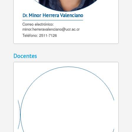
Minor Herrera Valenciano
Dr.
Correo electrónico:
minor.herreravalenciano@ucr.ac.cr
Teléfono:
2511-7126
Docentes