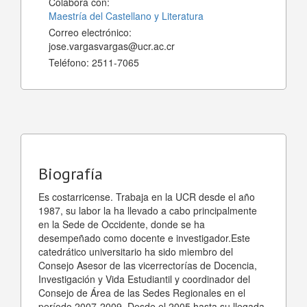
Colabora con:
Maestría del Castellano y Literatura
Correo electrónico:
jose.vargasvargas@ucr.ac.cr
Teléfono:
2511-7065
Biografía
Es costarricense. Trabaja en la UCR desde el año
1987, su labor la ha llevado a cabo principalmente
en la Sede de Occidente, donde se ha
desempeñado como docente e investigador.Este
catedrático universitario ha sido miembro del
Consejo Asesor de las vicerrectorías de Docencia,
Investigación y Vida Estudiantil y coordinador del
Consejo de Área de las Sedes Regionales en el
período 2007-2009. Desde el 2005 hasta su llegada