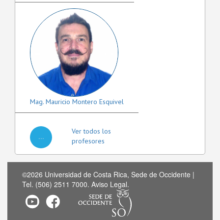
Mag. Mauricio Montero Esquivel
Ver todos los
...
profesores
©2026 Universidad de Costa Rica, Sede de Occidente |
Tel. (506) 2511 7000.
Aviso Legal
.