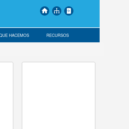
 QUE HACEMOS
RECURSOS