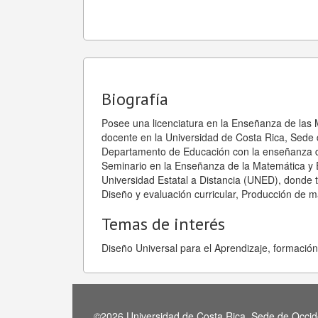
Biografía
Posee una licenciatura en la Enseñanza de las
docente en la Universidad de Costa Rica, Sede 
Departamento de Educación con la enseñanza d
Seminario en la Enseñanza de la Matemática y 
Universidad Estatal a Distancia (UNED), donde
Diseño y evaluación curricular, Producción de ma
Temas de interés
Diseño Universal para el Aprendizaje, formació
©2026 Universidad de Costa Rica, Sede de Occide