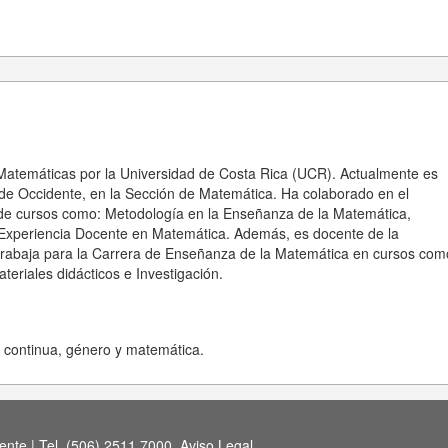
 Matemáticas por la Universidad de Costa Rica (UCR). Actualmente es
de Occidente, en la Sección de Matemática. Ha colaborado en el
e cursos como: Metodología en la Enseñanza de la Matemática,
Experiencia Docente en Matemática. Además, es docente de la
 trabaja para la Carrera de Enseñanza de la Matemática en cursos com
teriales didácticos e Investigación.
n continua, género y matemática.
nte | Tel. (506) 2511 7000.
Aviso Legal
.