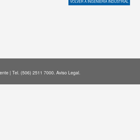
VOLVER A
INGENIERÍA INDUSTRIAL
nte | Tel. (506) 2511 7000.
Aviso Legal
.