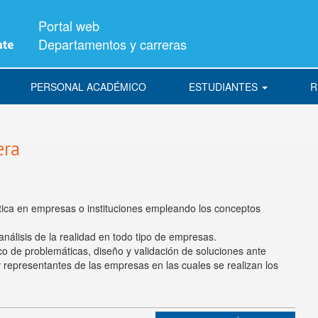
Portal web
Departamentos y carreras
PERSONAL ACADÉMICO
ESTUDIANTES
R
era
ctica en empresas o instituciones empleando los conceptos
análisis de la realidad en todo tipo de empresas.
o de problemáticas, diseño y validación de soluciones ante
representantes de las empresas en las cuales se realizan los