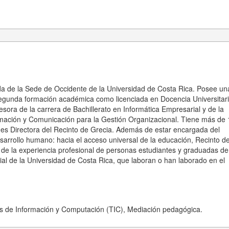
da de la Sede de Occidente de la Universidad de Costa Rica. Posee un
egunda formación académica como licenciada en Docencia Universitari
sora de la carrera de Bachillerato en Informática Empresarial y de la
rmación y Comunicación para la Gestión Organizacional. Tiene más de 
es Directora del Recinto de Grecia. Además de estar encargada del
rrollo humano: hacia el acceso universal de la educación, Recinto d
s de la experiencia profesional de personas estudiantes y graduadas de
ial de la Universidad de Costa Rica, que laboran o han laborado en el
ías de Información y Computación (TIC), Mediación pedagógica.