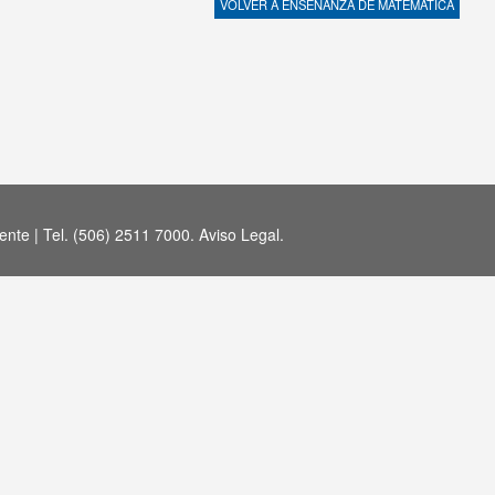
VOLVER A
ENSEÑANZA DE MATEMÁTICA
nte | Tel. (506) 2511 7000.
Aviso Legal
.