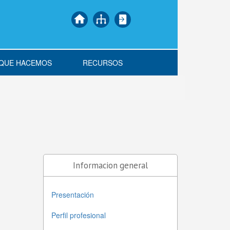
 QUE HACEMOS
RECURSOS
Informacion general
Presentación
Perfil profesional