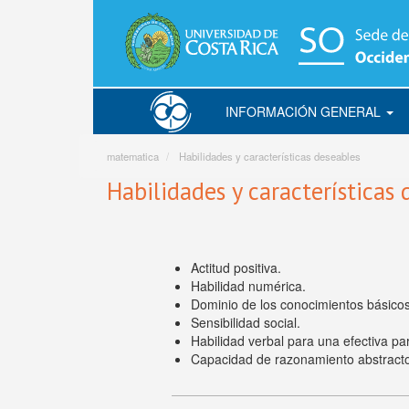
Pasar
al
contenido
principal
INFORMACIÓN GENERAL
Matematica
matematica
Habilidades y características deseables
Habilidades y características 
Actitud positiva.
Habilidad numérica.
Dominio de los conocimientos básico
Sensibilidad social.
Habilidad verbal para una efectiva pa
Capacidad de razonamiento abstract