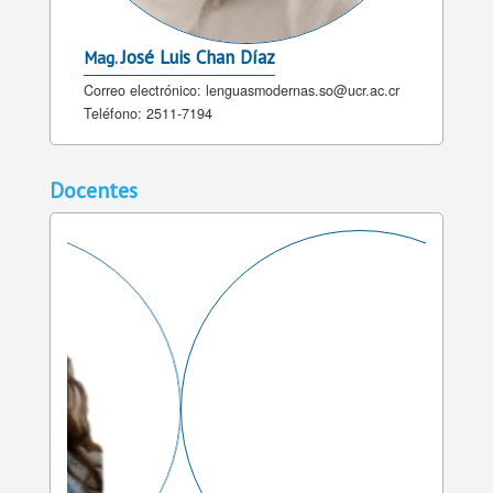
José Luis Chan Díaz
Mag.
Correo electrónico:
lenguasmodernas.so@ucr.ac.cr
Teléfono:
2511-7194
Docentes